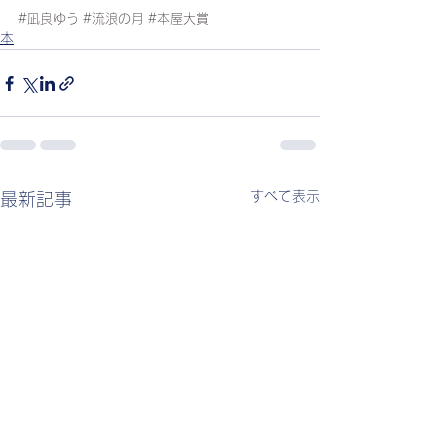
#凪良ゆう
#流浪の月
#本屋大賞
本
すべて表示
最新記事