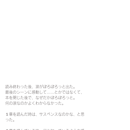
読み終わった後、涙がぽろぽろっと出た。
最後のシーンに感動して……とかではなくて、
本を閉じた後で、なぜだかぽろぽろっと。
何の涙なのかよくわからなかった。
１章を読んだ時は、サスペンスなのかな、と思
った。