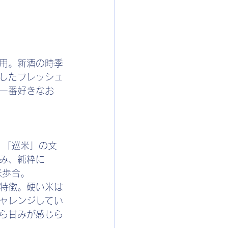
用。新酒の時季
したフレッシュ
一番好きなお
。「巡米」の文
み、純粋に
米歩合。
特徴。硬い米は
ャレンジしてい
ら甘みが感じら