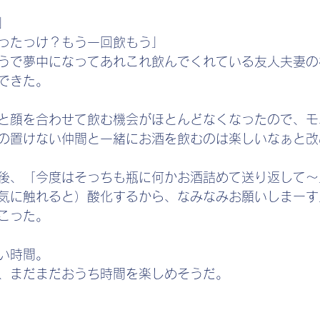
」
ったっけ？もう一回飲もう」
うで夢中になってあれこれ飲んでくれている友人夫妻の
できた。
と顔を合わせて飲む機会がほとんどなくなったので、モ
の置けない仲間と一緒にお酒を飲むのは楽しいなぁと改
後、「今度はそっちも瓶に何かお酒詰めて送り返して～
気に触れると）酸化するから、なみなみお願いしまーす
こった。
い時間。
、まだまだおうち時間を楽しめそうだ。