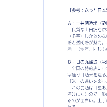
【参考：送った日本
Ａ：土井酒造場（静
　良質な山田錦を原
（冬春）しか飲めな
感と透明感が魅力。
酒。（今年、同じも
Ｂ：日の丸醸造（秋
　全国の特約店にし
字通り「酒米を巡る
「米」の違いを楽し
　このお酒は「星あ
溶けにくいので一般
るのが面白い。上手