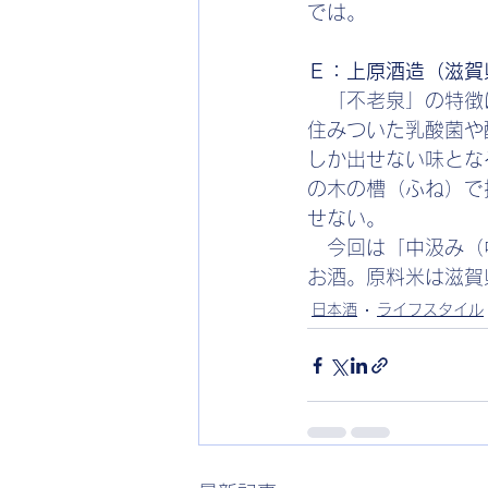
では。
Ｅ：上原酒造（滋賀
　「不老泉」の特徴
住みついた乳酸菌や
しか出せない味とな
の木の槽（ふね）で
せない。
　今回は「中汲み（
お酒。原料米は滋賀
日本酒
ライフスタイル