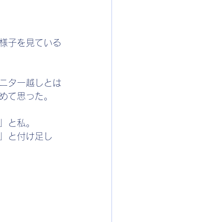
様子を見ている
ニター越しとは
めて思った。
」と私。
」と付け足し