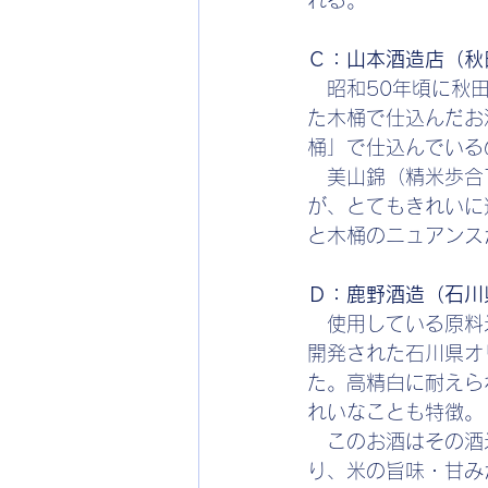
れる。
Ｃ：山本酒造店（秋
　昭和50年頃に秋
た木桶で仕込んだお
桶」で仕込んでいる
　美山錦（精米歩合
が、とてもきれいに
と木桶のニュアンス
Ｄ：鹿野酒造（石川
　使用している原料
開発された石川県オ
た。高精白に耐えら
れいなことも特徴。
　このお酒はその酒
り、米の旨味・甘み