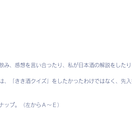
飲み、感想を言い合ったり、私が日本酒の解説をしたり
は、「きき酒クイズ」をしたかったわけではなく、先入
ナップ。（左からＡ～Ｅ）