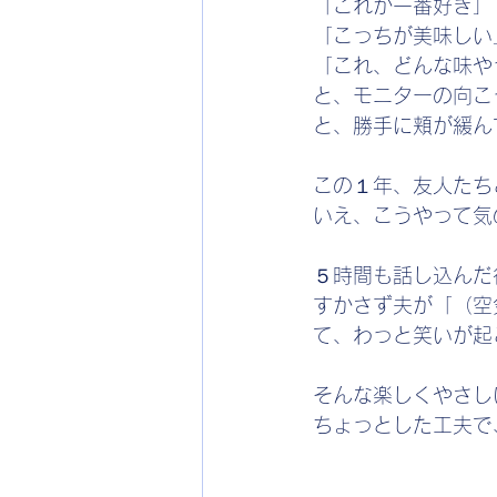
「これが一番好き」
「こっちが美味しい
「これ、どんな味や
と、モニターの向こ
と、勝手に頬が緩ん
この１年、友人たち
いえ、こうやって気
５時間も話し込んだ
すかさず夫が「（空
て、わっと笑いが起
そんな楽しくやさし
ちょっとした工夫で