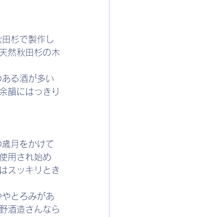
秋田杉で製作し
天然秋田杉の木
のある酒が多い
余韻にはっきり
の歳月をかけて
使用され始め
はスッキリとき
ややとろみがあ
野酒造さんなら