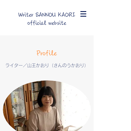
Writer SANNOU KAORI
official website
Profile
ライター／山王かおり（さんのうかおり）