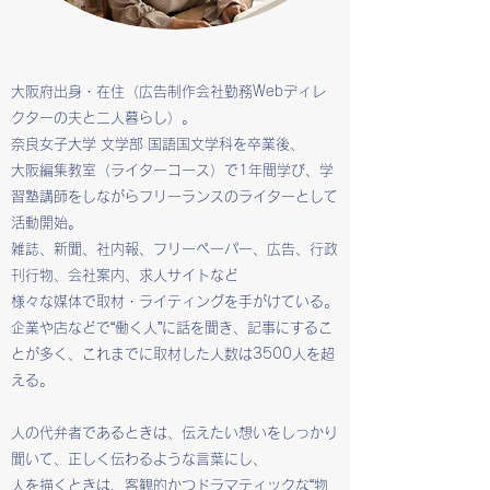
大阪府出身・在住（広告制作会社勤務Webディレ
クターの夫と二人暮らし）。
奈良女子大学 文学部 国語国文学科を卒業後、
大阪編集教室（ライターコース）で1年間学び、学
習塾講師をしながらフリーランスのライターとして
活動開始。
雑誌、新聞、社内報、フリーペーパー、広告、行政
刊行物、会社案内、求人サイトなど
様々な媒体で取材・ライティングを手がけている。
企業や店などで“働く人”に話を聞き、記事にするこ
とが多く、これまでに取材した人数は3500人を超
える。
人の代弁者であるときは、伝えたい想いをしっかり
聞いて、正しく伝わるような言葉にし、
人を描くときは、客観的かつドラマティックな“物